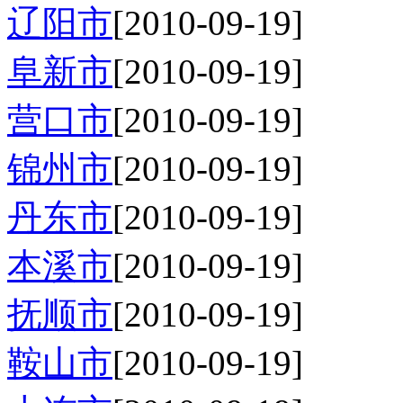
辽阳市
[2010-09-19]
阜新市
[2010-09-19]
营口市
[2010-09-19]
锦州市
[2010-09-19]
丹东市
[2010-09-19]
本溪市
[2010-09-19]
抚顺市
[2010-09-19]
鞍山市
[2010-09-19]