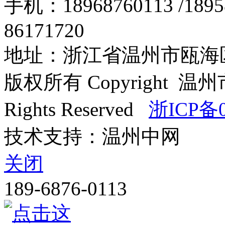
手机：18968760113 /18
86171720
地址：浙江省温州市瓯海区
版权所有 Copyright
Rights Reserved
浙ICP备0
技术支持：温州中网
关闭
189-6876-0113