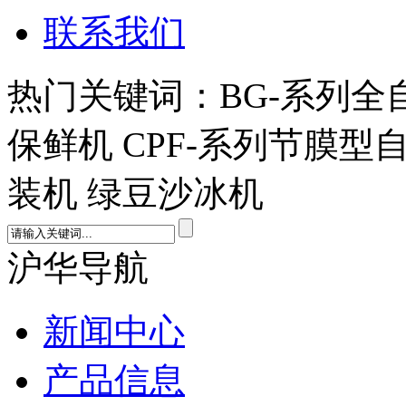
联系我们
热门关键词：BG-系列全
保鲜机 CPF-系列节膜型
装机 绿豆沙冰机
沪华导航
新闻中心
产品信息