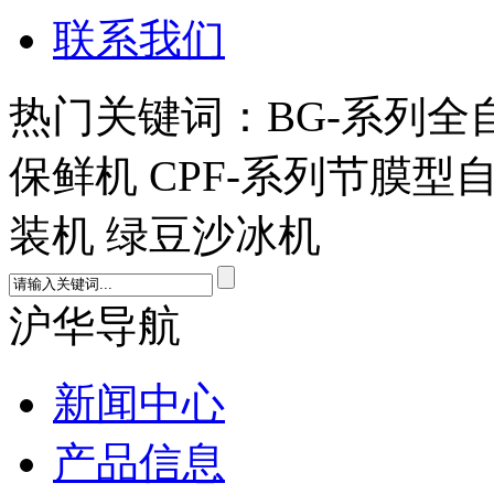
联系我们
热门关键词：BG-系列全
保鲜机 CPF-系列节膜型
装机 绿豆沙冰机
沪华导航
新闻中心
产品信息