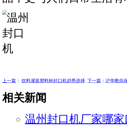
上一篇
：
饮料灌装塑料杯封口机趋势选择
下一篇
：
沪华教你
相关新闻
温州封口机厂家哪家