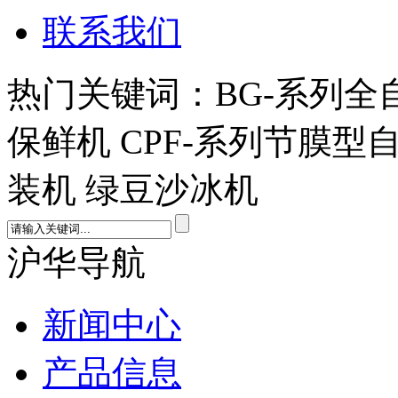
联系我们
热门关键词：BG-系列全
保鲜机 CPF-系列节膜型
装机 绿豆沙冰机
沪华导航
新闻中心
产品信息