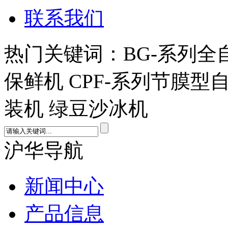
联系我们
热门关键词：BG-系列全
保鲜机 CPF-系列节膜型
装机 绿豆沙冰机
沪华导航
新闻中心
产品信息