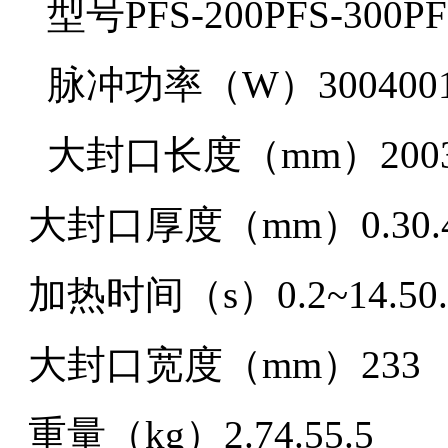
型号PFS-200PFS-300PF
脉冲功率（W）3004001
大封口长度（mm）20030
大封口厚度（mm）0.30.4
加热时间（s）0.2~14.50.2~
大封口宽度（mm）233
重量（kg）2.74.55.5