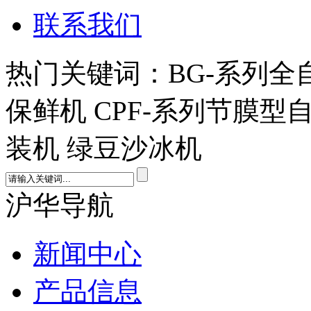
联系我们
热门关键词：BG-系列全
保鲜机 CPF-系列节膜型
装机 绿豆沙冰机
沪华导航
新闻中心
产品信息