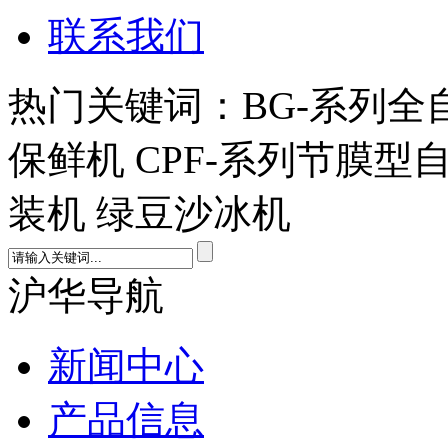
联系我们
热门关键词：BG-系列全
保鲜机 CPF-系列节膜型
装机 绿豆沙冰机
沪华导航
新闻中心
产品信息