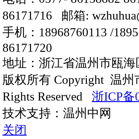
86171716 邮箱: wzhuhua
手机：18968760113 /18
86171720
地址：浙江省温州市瓯海区
版权所有 Copyright
Rights Reserved
浙ICP备0
技术支持：温州中网
关闭