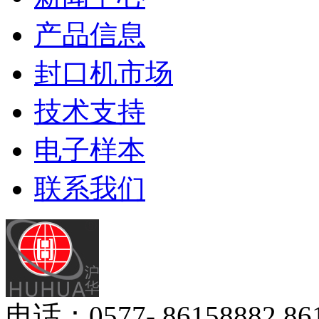
产品信息
封口机市场
技术支持
电子样本
联系我们
电话：0577- 86158882 8