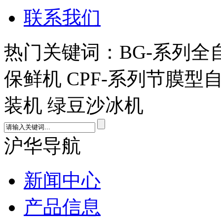
联系我们
热门关键词：BG-系列全
保鲜机 CPF-系列节膜型
装机 绿豆沙冰机
沪华导航
新闻中心
产品信息