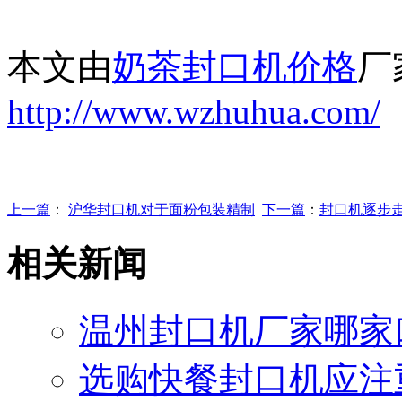
本文由
奶茶封口机价格
厂
http://www.wzhuhua.com/
上一篇
：
沪华封口机对于面粉包装精制
下一篇
：
封口机逐步
相关新闻
温州封口机厂家哪家
选购快餐封口机应注