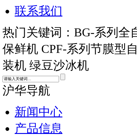
联系我们
热门关键词：BG-系列全
保鲜机 CPF-系列节膜型
装机 绿豆沙冰机
沪华导航
新闻中心
产品信息