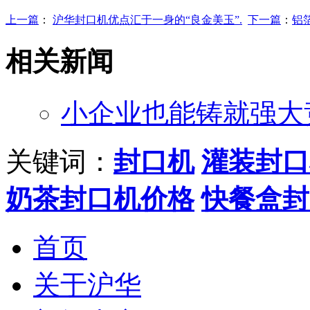
上一篇
：
沪华封口机优点汇于一身的“良金美玉”.
下一篇
：
铝
相关新闻
小企业也能铸就强大
关键词：
封口机
灌装封口
奶茶封口机价格
快餐盒封
首页
关于沪华