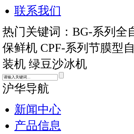
联系我们
热门关键词：BG-系列全
保鲜机 CPF-系列节膜型
装机 绿豆沙冰机
沪华导航
新闻中心
产品信息