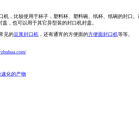
机，比较使用于杯子，塑料杯、塑料碗、纸杯、纸碗的封口。
封盖，也可以用于其它异型装的封口机封盖。
常见的
豆浆封口机
，还有通宵的方便面的
方便面封口机
等等。
wzhuhua.com/
快速化的产物