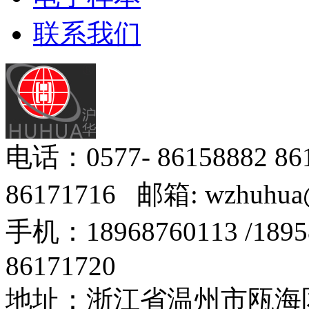
联系我们
电话：0577- 86158882 8
86171716 邮箱: wzhuhua
手机：18968760113 /18
86171720
地址：浙江省温州市瓯海区