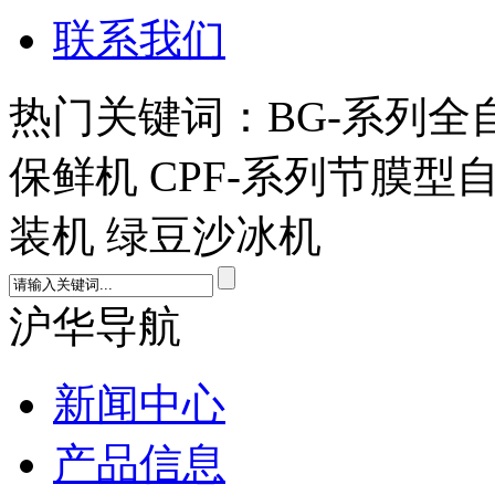
联系我们
热门关键词：BG-系列全
保鲜机 CPF-系列节膜型
装机 绿豆沙冰机
沪华导航
新闻中心
产品信息