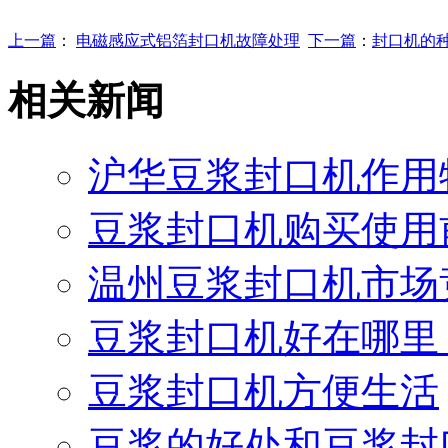
上一篇
：
电磁感应式铝箔封口机故障处理
下一篇
：
封口机的
相关新闻
沪华豆浆封口机作用
豆浆封口机购买使用
温州豆浆封口机市场
豆浆封口机好在哪里
豆浆封口机方便生活
豆浆的好处和豆浆封