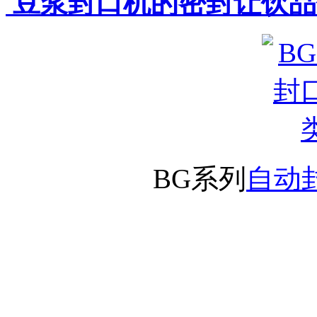
豆浆封口机的密封让饮品
BG系列
自动