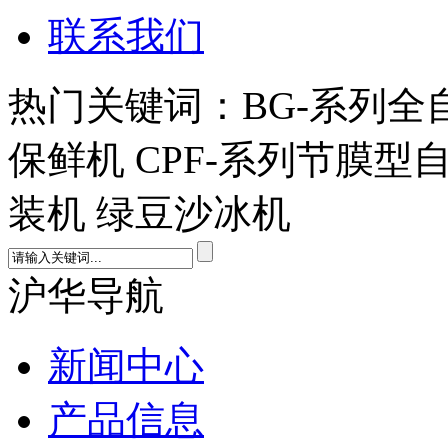
联系我们
热门关键词：BG-系列全
保鲜机 CPF-系列节膜型
装机 绿豆沙冰机
沪华导航
新闻中心
产品信息