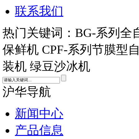
联系我们
热门关键词：BG-系列全
保鲜机 CPF-系列节膜型
装机 绿豆沙冰机
沪华导航
新闻中心
产品信息