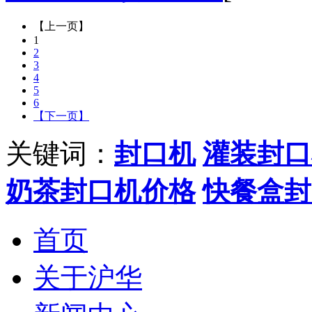
【上一页】
1
2
3
4
5
6
【下一页】
关键词：
封口机
灌装封口
奶茶封口机价格
快餐盒封
首页
关于沪华