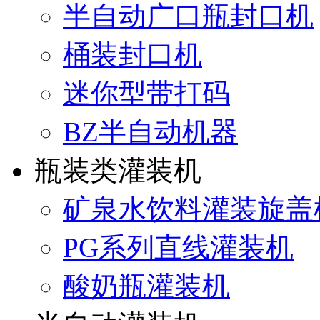
半自动广口瓶封口机
桶装封口机
迷你型带打码
BZ半自动机器
瓶装类灌装机
矿泉水饮料灌装旋盖
PG系列直线灌装机
酸奶瓶灌装机