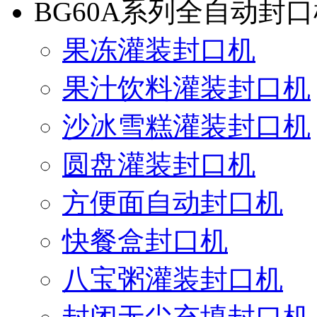
BG60A系列全自动封
果冻灌装封口机
果汁饮料灌装封口机
沙冰雪糕灌装封口机
圆盘灌装封口机
方便面自动封口机
快餐盒封口机
八宝粥灌装封口机