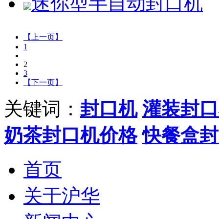
迷你型半自动封口机
【上一页】
1
2
3
【下一页】
关键词：
封口机
灌装封口
奶茶封口机价格
快餐盒封
首页
关于沪华