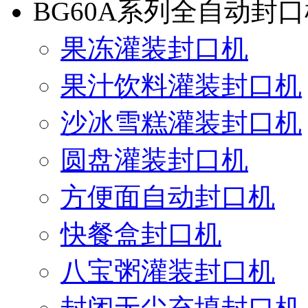
BG60A系列全自动封
果冻灌装封口机
果汁饮料灌装封口机
沙冰雪糕灌装封口机
圆盘灌装封口机
方便面自动封口机
快餐盒封口机
八宝粥灌装封口机