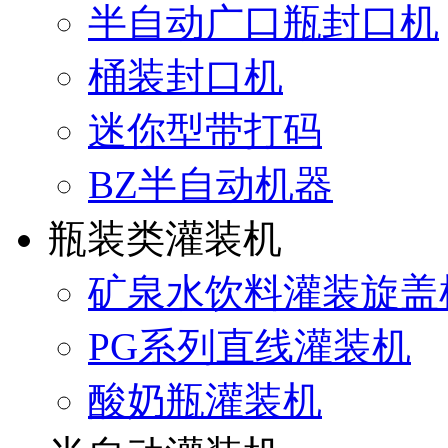
半自动广口瓶封口机
桶装封口机
迷你型带打码
BZ半自动机器
瓶装类灌装机
矿泉水饮料灌装旋盖
PG系列直线灌装机
酸奶瓶灌装机