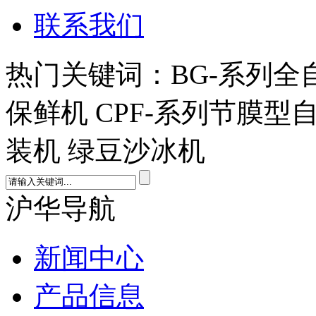
联系我们
热门关键词：BG-系列全
保鲜机 CPF-系列节膜型
装机 绿豆沙冰机
沪华导航
新闻中心
产品信息