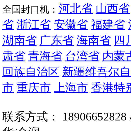
河北省
山西省
全国封口机：
省
浙江省
安徽省
福建省
湖南省
广东省
海南省
四
肃省
青海省
台湾省
内蒙
回族自治区
新疆维吾尔自
市
重庆市
上海市
香港特
联系方式： 18906652828 