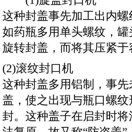
这种封盖事先加工出内螺
如药瓶多用单头螺纹，罐
旋转封盖，而将其压紧于
(2)滚纹封口机
这种封盖多用铝制，事先
盖，使之出现与瓶口螺纹
封。这种盖子在启封时将
法复原，故又称“防盗盖