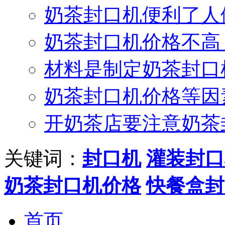
奶茶封口机便利了人
奶茶封口机价格不高
材料是制定奶茶封口
奶茶封口机价格等因
开奶茶店要注意奶茶
关键词：
封口机
灌装封口
奶茶封口机价格
快餐盒封
首页