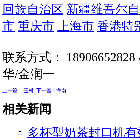
回族自治区
新疆维吾尔自
市
重庆市
上海市
香港特
联系方式： 18906652828 
华/金润一
上一篇
：
玉树
下一篇
：
海南
相关新闻
多杯型奶茶封口机有