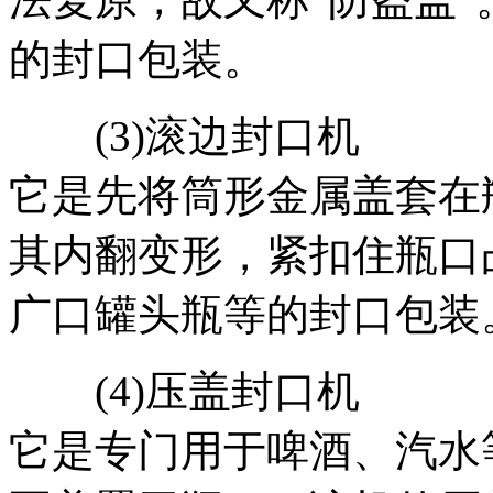
的封口包装。
(3)滚边封口机
它是先将筒形金属盖套在
其内翻变形，紧扣住瓶口
广口罐头瓶等的封口包装
(4)压盖封口机
它是专门用于啤酒、汽水