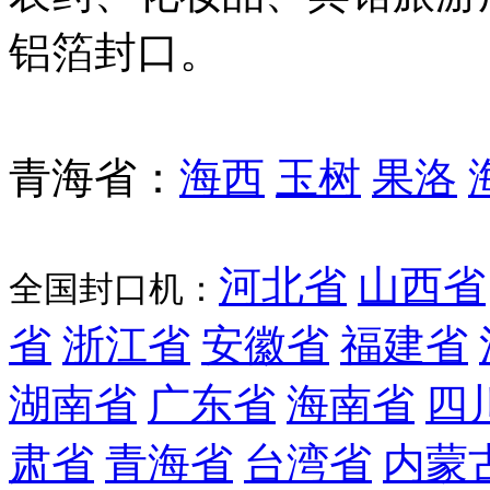
铝箔封口。
青海省
：
海西
玉树
果洛
河北省
山西省
全国封口机：
省
浙江省
安徽省
福建省
湖南省
广东省
海南省
四
肃省
青海省
台湾省
内蒙