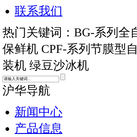
联系我们
热门关键词：BG-系列全
保鲜机 CPF-系列节膜型
装机 绿豆沙冰机
沪华导航
新闻中心
产品信息