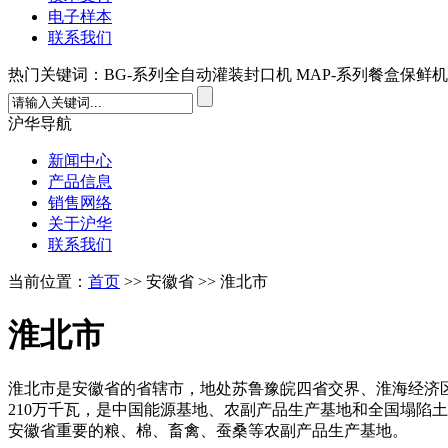
电子样本
联系我们
热门关键词：BG-系列全自动灌装封口机 MAP-系列餐盒保鲜机
沪华导航
新闻中心
产品信息
销售网络
关于沪华
联系我们
当前位置：
首页
>> 安徽省 >> 淮北市
淮北市
淮北市是安徽省的省辖市，地处苏鲁豫皖四省交界、淮海经济区
210万千瓦，是中国能源基地、农副产品生产基地和全国塌陷
安徽省重要的粮、棉、畜禽、蚕桑等农副产品生产基地。