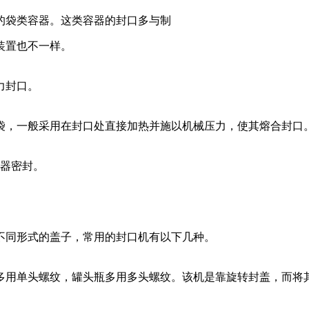
的袋类容器。这类容器的封口多与制
装置也不一样。
力封口。
袋，一般采用在封口处直接加热并施以机械压力，使其熔合封口
容器密封。
不同形式的盖子，常用的封口机有以下几种。
多用单头螺纹，罐头瓶多用多头螺纹。该机是靠旋转封盖，而将