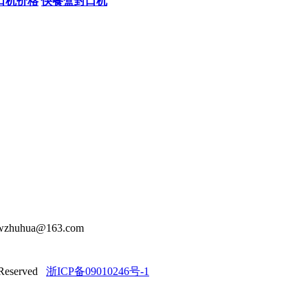
口机价格
快餐盒封口机
zhuhua@163.com
eserved
浙ICP备09010246号-1