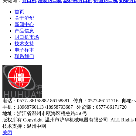
关键词：
封口机
灌装封口机
塑料杯封口机
铝箔封口机
奶茶封
首页
关于沪华
新闻中心
产品信息
封口机市场
技术支持
电子样本
联系我们
电话：0577- 86158882 86158881 传真：0577-86171716 邮箱: w
手机：18968760113 /18958793687 外贸部：0577-86171720
地址：浙江省温州市瓯海区梧慈路450号
版权所有 Copyright 温州市沪华机械电器有限公司 ALL Rights R
技术支持：温州中网
关闭