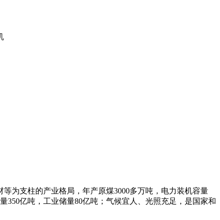
机
等为支柱的产业格局，年产原煤3000多万吨，电力装机容量
350亿吨，工业储量80亿吨；气候宜人、光照充足，是国家和