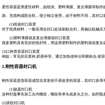
柔性容器是用柔性材料，如纸张、塑料薄膜、复合薄膜等制作
袋、充填构成联合机，很少独立使用，由于材料不同，其封口
(1)纸袋封口装置
对于纸类材料，一般采用在封口处涂刷粘合剂，再施以机械压
(2)塑料薄膜袋及复合薄膜袋封口装置
很多塑料具有良好的热封性，用这类塑料制作的塑料袋或复合
(3)口杯类容器封口装置
例如：常见的豆浆杯,奶茶杯等。通过加热使杯沿和膜粘合,使
2.刚性容器封口机
刚性容器是指容器成型后其形状不易改变的容器，其封口多用
(1)旋盖封口机
这种封盖事先加工出内螺纹，螺纹有单头或多头之分。如药瓶
(2)滚纹封口机