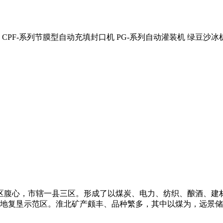
 CPF-系列节膜型自动充填封口机 PG-系列自动灌装机 绿豆沙冰
腹心，市辖一县三区。形成了以煤炭、电力、纺织、酿酒、建材
土地复垦示范区。淮北矿产颇丰、品种繁多，其中以煤为，远景储量