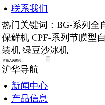
联系我们
热门关键词：BG-系列全
保鲜机 CPF-系列节膜型
装机 绿豆沙冰机
沪华导航
新闻中心
产品信息