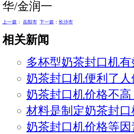
华/金润一
上一篇
：
岳阳市
下一篇
：
长沙市
相关新闻
多杯型奶茶封口机有
奶茶封口机便利了人
奶茶封口机价格不高
材料是制定奶茶封口
奶茶封口机价格等因