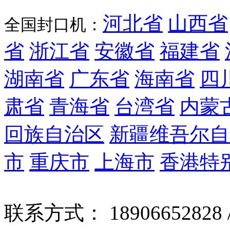
河北省
山西省
全国封口机：
省
浙江省
安徽省
福建省
湖南省
广东省
海南省
四
肃省
青海省
台湾省
内蒙
回族自治区
新疆维吾尔自
市
重庆市
上海市
香港特
联系方式： 18906652828 