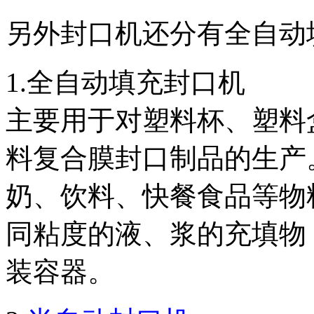
另外封口机还分有全自动
1.全自动填充封口机
主要用于对塑料杯、塑料
料复合膜封口制品的生产
奶、饮料、快餐食品等物
同粘度的液、浆的充填物
装容器。