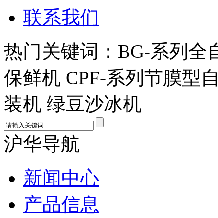
联系我们
热门关键词：BG-系列全
保鲜机 CPF-系列节膜型
装机 绿豆沙冰机
沪华导航
新闻中心
产品信息