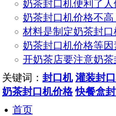
奶茶封口机便利了人
奶茶封口机价格不高
材料是制定奶茶封口
奶茶封口机价格等因
开奶茶店要注意奶茶
关键词：
封口机
灌装封口
奶茶封口机价格
快餐盒封
首页