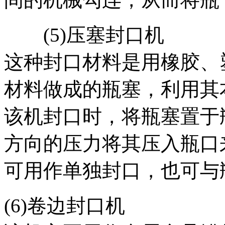
(5)压塞封口机
这种封口材料是用橡胶、
材料做成的瓶塞，利用其
该机封口时，将瓶塞置于
方向的压力将其压入瓶口
可用作单独封口，也可与
(6)卷边封口机