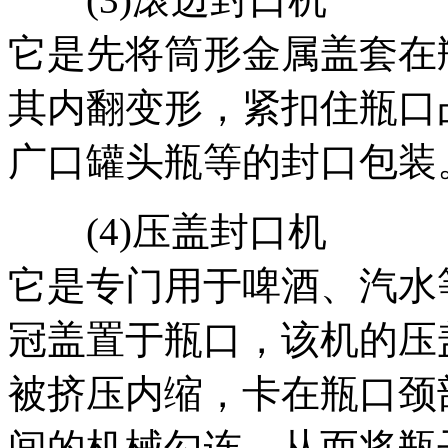
它是先将筒形金属盖套在
其内翻变形，紧扣住瓶口
广口罐头瓶等的封口包装
(4)压盖封口机
它是专门用于啤酒、汽水
冠盖置于瓶口，该机的压
被挤压内缩，卡在瓶口颈
间的机械勾连，从而将瓶