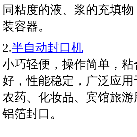
同粘度的液、浆的充填物
装容器。
2.
半自动封口机
小巧轻便，操作简单，粘
好，性能稳定，广泛应用
农药、化妆品、宾馆旅游
铝箔封口。