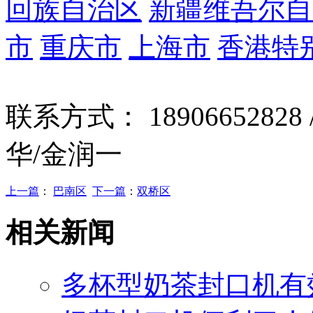
回族自治区
新疆维吾尔自
市
重庆市
上海市
香港特
联系方式： 18906652828 
华/金润一
上一篇
：
巴南区
下一篇
：
双桥区
相关新闻
多杯型奶茶封口机有