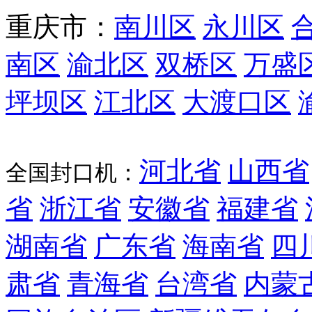
重庆市
：
南川区
永川区
南区
渝北区
双桥区
万盛
坪坝区
江北区
大渡口区
河北省
山西省
全国封口机：
省
浙江省
安徽省
福建省
湖南省
广东省
海南省
四
肃省
青海省
台湾省
内蒙